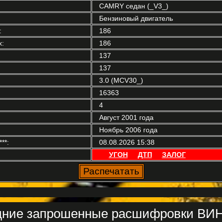
CAMRY седан (_V3_)
Бензиновый двигатель
:
186
:
186
137
137
3.0 (MCV30_)
16363
4
Август 2001 года
Ноябрь 2006 года
**:
08.08.2026 15:38
УГОН
ДТП
ЗАЛОГ
ние запрошенные расшифровки ВИН