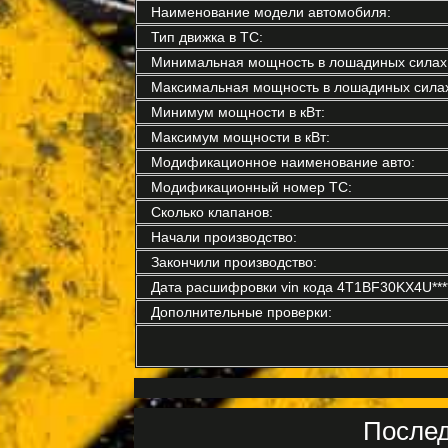
Наименование модели автомобиля:
Тип движка в ТС:
Минимальная мощность в лошадиных силах
Максимальная мощность в лошадиных силах
Минимум мощности в кВт:
Максимум мощности в кВт:
Модификационное наименование авто:
Модификационный номер ТС:
Сколько клапанов:
Начали производство:
Закончили производство:
Дата расшифровки vin кода 4T1BF30KX4U****
Дополнительные проверки:
Послед