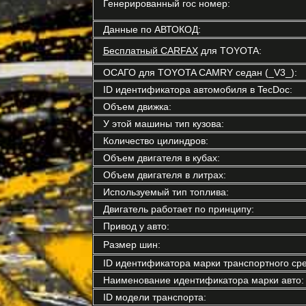
Генерированный гос номер:
Данные по АВТОКОД:
Бесплатный CARFAX
для TOYOTA:
ОСАГО для TOYOTA CAMRY седан (_V3_):
ID идентификатора автомобиля в TecDoc:
Объем движка:
У этой машины тип кузова:
Количество цилиндров:
Объем двигателя в кубах:
Объем двигателя в литрах:
Используемый тип топлива:
Двигатель работает по принципу:
Привод у авто:
Размер шин:
ID идентификатора марки транспортного сре
Наименование идентификатора марки авто:
ID модели транспорта: