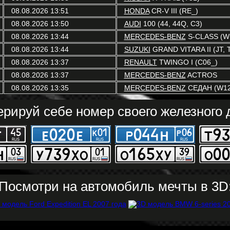
08.08.2026 13:51
HONDA
CR-V III (RE_)
08.08.2026 13:50
AUDI
100 (44, 44Q, C3)
08.08.2026 13:44
MERCEDES-BENZ
S-CLASS (W
08.08.2026 13:44
SUZUKI
GRAND VITARA II (JT, 
08.08.2026 13:37
RENAULT
TWINGO I (C06_)
08.08.2026 13:37
MERCEDES-BENZ
ACTROS
08.08.2026 13:35
MERCEDES-BENZ
СЕДАН (W12
ерируй себе номер своего железного д
Посмотри на автомобиль мечты в 3D