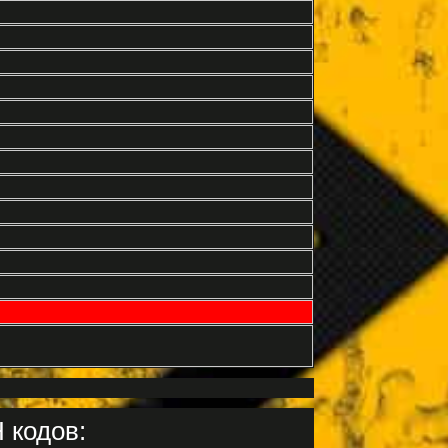
 кодов: