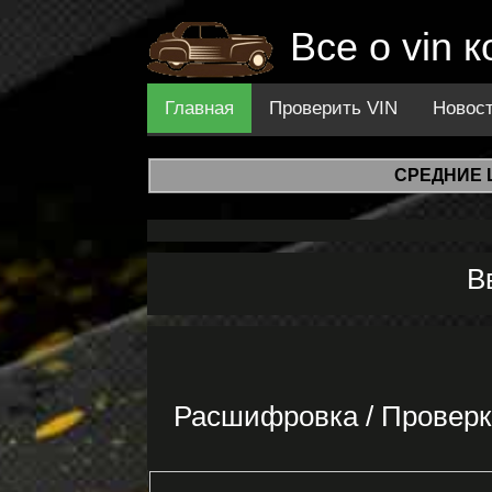
Все о vin 
Главная
Проверить VIN
Новос
СРЕДНИЕ 
В
Расшифровка / Проверк