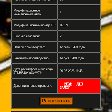
Модификационное
1
наименование авто:
Модификационный номер ТС:
16139
Сколько клапанов:
2
Начали производство:
Апрель 1969 года
Закончили производство:
Август 1988 года
Дата расшифровки vin кода
09.08.2026 11:43
JTNBE40K403****71:
УГОН
ДТП
Дополнительные проверки:
ЗАЛОГ