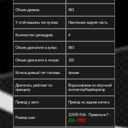
Объем движка:
993
У этой машины тип кузова:
Наклонная задняя часть
Количество цилиндров:
4
Объем двигателя в кубах:
993
Объем двигателя в литрах:
100
Используемый тип топлива:
бензин
Двигатель работает по
Впрыскивание во впускной
принципу:
коллектор/Карбюратор
Привод у авто:
Привод на задние колеса
215/55 R16 - Правильно? -
Размер шин:
Да
Нет
-