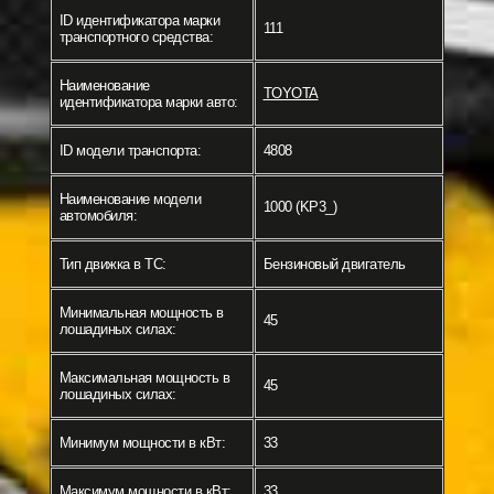
ID идентификатора марки
111
транспортного средства:
Наименование
TOYOTA
идентификатора марки авто:
ID модели транспорта:
4808
Наименование модели
1000 (KP3_)
автомобиля:
Тип движка в ТС:
Бензиновый двигатель
Минимальная мощность в
45
лошадиных силах:
Максимальная мощность в
45
лошадиных силах:
Минимум мощности в кВт:
33
Максимум мощности в кВт:
33