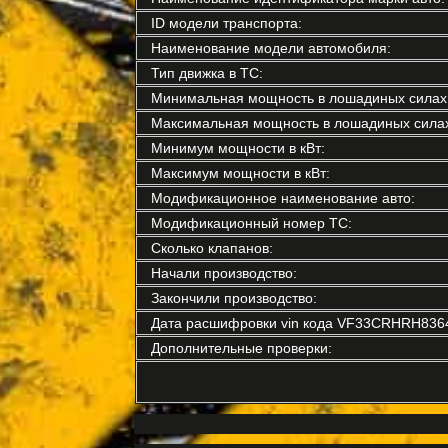
ID модели транспорта:
Наименование модели автомобиля:
Тип движка в ТС:
Минимальная мощность в лошадиных силах
Максимальная мощность в лошадиных силах
Минимум мощности в кВт:
Максимум мощности в кВт:
Модификационное наименование авто:
Модификационный номер ТС:
Сколько клапанов:
Начали производство:
Закончили производство:
Дата расшифровки vin кода VF33CRHRH836
Дополнительные проверки: