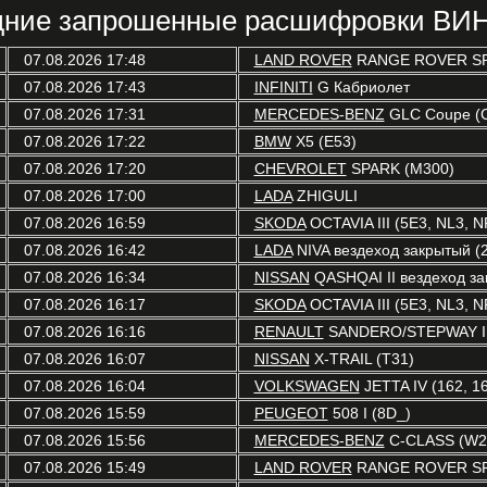
ние запрошенные расшифровки ВИН
07.08.2026 17:48
LAND ROVER
RANGE ROVER SP
07.08.2026 17:43
INFINITI
G Кабриолет
07.08.2026 17:31
MERCEDES-BENZ
GLC Coupe (
07.08.2026 17:22
BMW
X5 (E53)
07.08.2026 17:20
CHEVROLET
SPARK (M300)
07.08.2026 17:00
LADA
ZHIGULI
07.08.2026 16:59
SKODA
OCTAVIA III (5E3, NL3, N
07.08.2026 16:42
LADA
NIVA вездеход закрытый (2
07.08.2026 16:34
NISSAN
QASHQAI II вездеход зак
07.08.2026 16:17
SKODA
OCTAVIA III (5E3, NL3, N
07.08.2026 16:16
RENAULT
SANDERO/STEPWAY I 
07.08.2026 16:07
NISSAN
X-TRAIL (T31)
07.08.2026 16:04
VOLKSWAGEN
JETTA IV (162, 16
07.08.2026 15:59
PEUGEOT
508 I (8D_)
07.08.2026 15:56
MERCEDES-BENZ
C-CLASS (W2
07.08.2026 15:49
LAND ROVER
RANGE ROVER SP