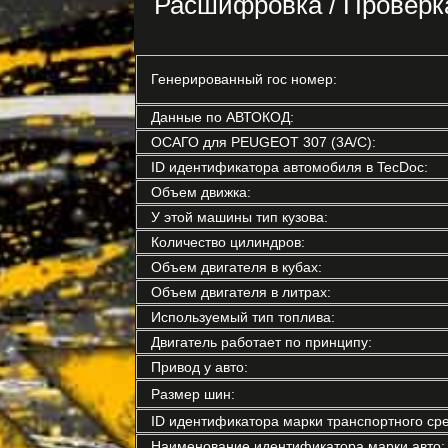
Расшифровка / Проверк
Генерированный гос номер:
Данные по АВТОКОД:
ОСАГО для PEUGEOT 307 (3A/C):
ID идентификатора автомобиля в TecDoc:
Объем движка:
У этой машины тип кузова:
Количество цилиндров:
Объем двигателя в кубах:
Объем двигателя в литрах:
Используемый тип топлива:
Двигатель работает по принципу:
Привод у авто:
Размер шин:
ID идентификатора марки транспортного сре
Наименование идентификатора марки авто: