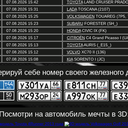
07.08.2026 15:42
TOYOTA
LAND CRUISER PRADO 
07.08.2026 15:31
LADA
TOSCANA (2107)
07.08.2026 15:25
VOLKSWAGEN
TOUAREG (7P5, 
07.08.2026 15:23
SUBARU
FORESTER (SH_)
07.08.2026 15:20
HONDA
CIVIC IX (FK)
07.08.2026 15:17
CITROËN
C4 Grand Picasso I (U
07.08.2026 15:13
TOYOTA
AURIS (_E15_)
07.08.2026 15:12
VOLVO
XC70 II (136)
07.08.2026 15:08
KIA
SORENTO I (JC)
ерируй себе номер своего железного д
Посмотри на автомобиль мечты в 3D