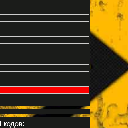
 кодов: