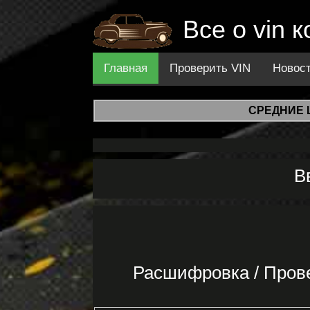
Все о vin 
Главная
Проверить VIN
Новос
СРЕДНИЕ 
В
Расшифровка / Пров