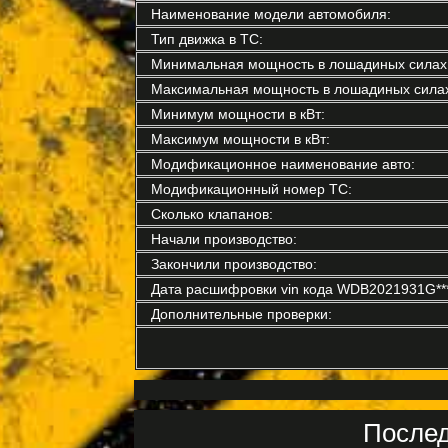
Наименование модели автомобиля:
Тип движка в ТС:
Минимальная мощность в лошадиных силах
Максимальная мощность в лошадиных силах
Минимум мощности в кВт:
Максимум мощности в кВт:
Модификационное наименование авто:
Модификационный номер ТС:
Сколько клапанов:
Начали производство:
Закончили производство:
Дата расшифровки vin кода WDB2021931G****
Дополнительные проверки:
Послед