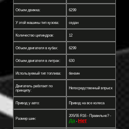
Объем движка:
6299
У этой машины тип кузова:
седан
Количество цилиндров:
12
Объем двигателя в кубах:
6299
Объем двигателя в литрах:
630
Используемый тип топлива:
бензин
Двигатель работает по
Непосредственный впрыск
принципу:
Привод у авто:
Привод на все колеса
205/55 R16 - Правильно? -
Размер шин:
Да
Нет
-