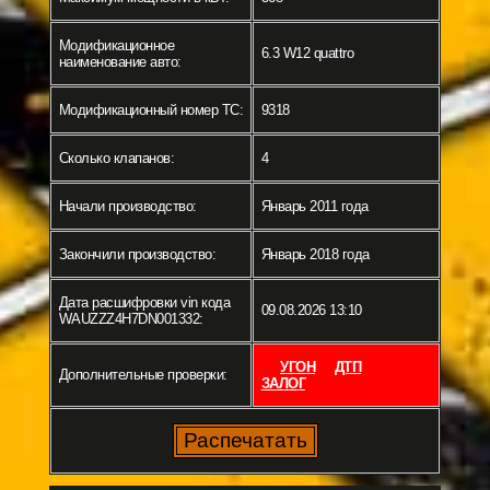
Модификационное
6.3 W12 quattro
наименование авто:
Модификационный номер ТС:
9318
Сколько клапанов:
4
Начали производство:
Январь 2011 года
Закончили производство:
Январь 2018 года
Дата расшифровки vin кода
09.08.2026 13:10
WAUZZZ4H7DN001332:
УГОН
ДТП
Дополнительные проверки:
ЗАЛОГ