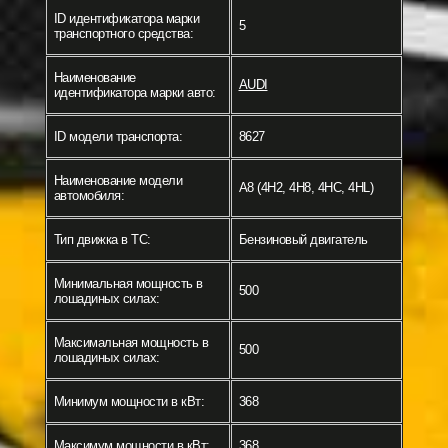
ID идентификатора марки
5
транспортного средства:
Наименование
AUDI
идентификатора марки авто:
ID модели транспорта:
8627
Наименование модели
A8 (4H2, 4H8, 4HC, 4HL)
автомобиля:
Тип движка в ТС:
Бензиновый двигатель
Минимальная мощность в
500
лошадиных силах:
Максимальная мощность в
500
лошадиных силах:
Минимум мощности в кВт:
368
Максимум мощности в кВт:
368