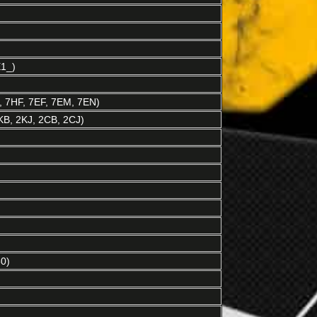
1_)
 7HF, 7EF, 7EM, 7EN)
B, 2KJ, 2CB, 2CJ)
0)