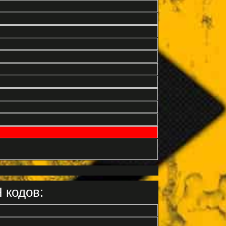
 кодов: