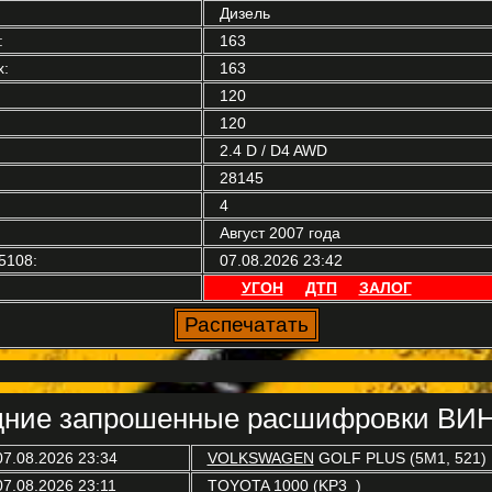
Дизель
:
163
:
163
120
120
2.4 D / D4 AWD
28145
4
Август 2007 года
5108:
07.08.2026 23:42
УГОН
ДТП
ЗАЛОГ
ние запрошенные расшифровки ВИН
07.08.2026 23:34
VOLKSWAGEN
GOLF PLUS (5M1, 521)
07.08.2026 23:11
TOYOTA
1000 (KP3_)