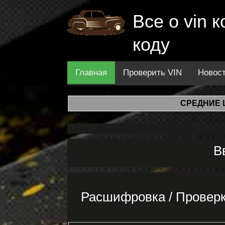
Все о vin
коду
Главная
Проверить VIN
Новос
СРЕДНИЕ 
В
Расшифровка / Проверк