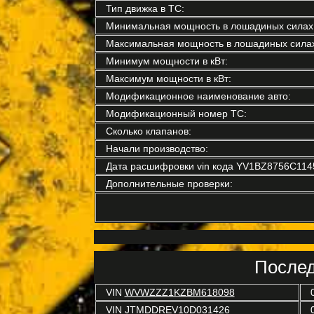
Тип движка в ТС:
Минимальная мощность в лошадиных силах
Максимальная мощность в лошадиных силах
Минимум мощности в кВт:
Максимум мощности в кВт:
Модификационное наименование авто:
Модификационный номер ТС:
Сколько клапанов:
Начали производство:
Дата расшифровки vin кода YV1BZ8756C114
Дополнительные проверки:
Послед
VIN
WVWZZZ1KZBM618098
VIN
JTMDDREV10D031426