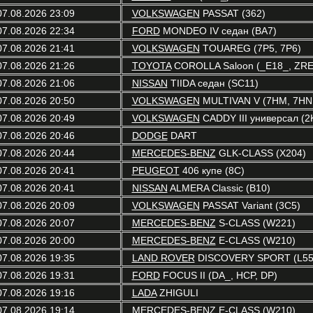
07.08.2026 23:09
VOLKSWAGEN
PASSAT (362)
07.08.2026 22:34
FORD
MONDEO IV седан (BA7)
07.08.2026 21:41
VOLKSWAGEN
TOUAREG (7P5, 7P6)
07.08.2026 21:26
TOYOTA
COROLLA Saloon (_E18_, ZRE
07.08.2026 21:06
NISSAN
TIIDA седан (SC11)
07.08.2026 20:50
VOLKSWAGEN
MULTIVAN V (7HM, 7HN,
07.08.2026 20:49
VOLKSWAGEN
CADDY III универсал (2K
07.08.2026 20:46
DODGE
DART
07.08.2026 20:44
MERCEDES-BENZ
GLK-CLASS (X204)
07.08.2026 20:41
PEUGEOT
406 купе (8C)
07.08.2026 20:41
NISSAN
ALMERA Classic (B10)
07.08.2026 20:09
VOLKSWAGEN
PASSAT Variant (3C5)
07.08.2026 20:07
MERCEDES-BENZ
S-CLASS (W221)
07.08.2026 20:00
MERCEDES-BENZ
E-CLASS (W210)
07.08.2026 19:35
LAND ROVER
DISCOVERY SPORT (L55
07.08.2026 19:31
FORD
FOCUS II (DA_, HCP, DP)
07.08.2026 19:16
LADA
ZHIGULI
07.08.2026 19:14
MERCEDES-BENZ
E-CLASS (W210)