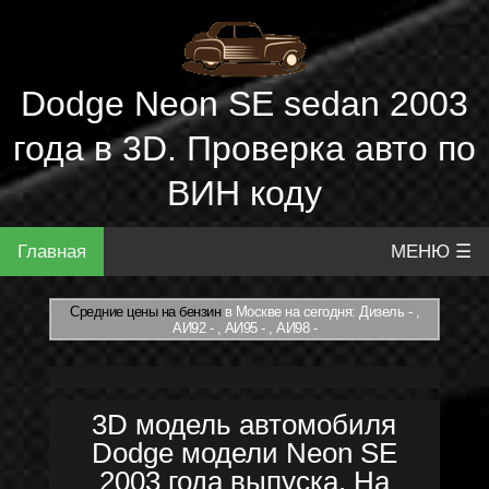
Dodge Neon SE sedan 2003
года в 3D. Проверка авто по
ВИН коду
Главная
МЕНЮ ☰
Средние цены на бензин
в Москве на сегодня: Дизель - ,
АИ92 - , АИ95 - , АИ98 -
3D модель автомобиля
Dodge модели Neon SE
2003 года выпуска. На