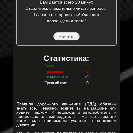
Вам дается всего 20 минут.
Старайтесь внимательно читать вопросы.
Главное не торопиться! Удачного
прохождения теста!
Начать!
Статистика:
Сдано:
0
Провалено:
0
Не выполнено:
40
Средний бал:
0
Правила дорожного движения (ПДД) обязаны
знать все. Неважно, ездите вы на машине или
ходите пешком. И пешеход, и автолюбитель, и
профессиональный водитель — мы все в том или
ином виде принимаем участие в дорожном
движении.