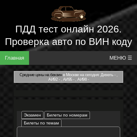
ПДД тест онлайн 2026.
Проверка авто по ВИН коду
Главная
МЕНЮ ☰
Средние цены на бензин
в Москве на сегодня: Дизель - ,
АИ92 - , АИ95 - , АИ98 -
Экзамен
Билеты по номерам
Билеты по темам