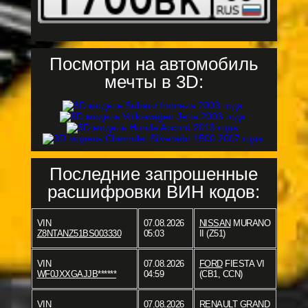
Посмотри на автомобиль
мечты в 3D:
Последние запрошенные
расшифровки ВИН кодов:
VIN
07.08.2026
NISSAN
MURANO
Z8NTANZ51BS003330
05:03
II (Z51)
VIN
07.08.2026
FORD
FIESTA VI
WF0JXXGAJJB******
04:59
(CB1, CCN)
VIN
07.08.2026
RENAULT
GRAND