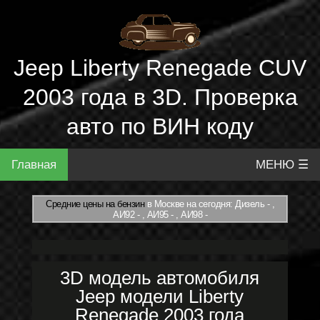
Jeep Liberty Renegade CUV
2003 года в 3D. Проверка
авто по ВИН коду
Главная
МЕНЮ ☰
Средние цены на бензин
в Москве на сегодня: Дизель - ,
АИ92 - , АИ95 - , АИ98 -
3D модель автомобиля
Jeep модели Liberty
Renegade 2003 года