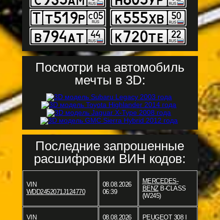
Посмотри на автомобиль
мечты в 3D:
Последние запрошенные
расшифровки ВИН кодов:
MERCEDES-
VIN
08.08.2026
BENZ
B-CLASS
WDD2452071J124770
06:39
(W245)
VIN
08.08.2026
PEUGEOT
308 I