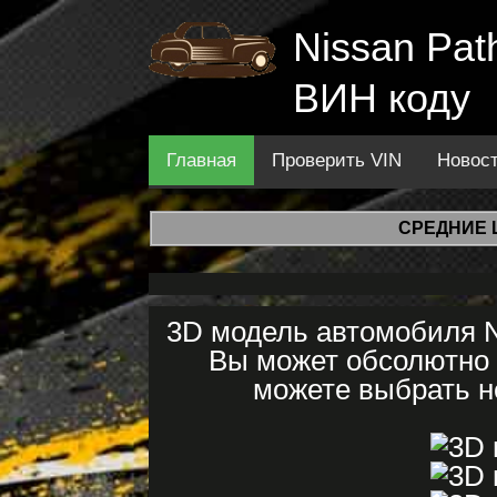
Nissan Pat
ВИН коду
Главная
Проверить VIN
Новос
СРЕДНИЕ 
3D модель автомобиля Ni
Вы может обсолютно 
можете выбрать не