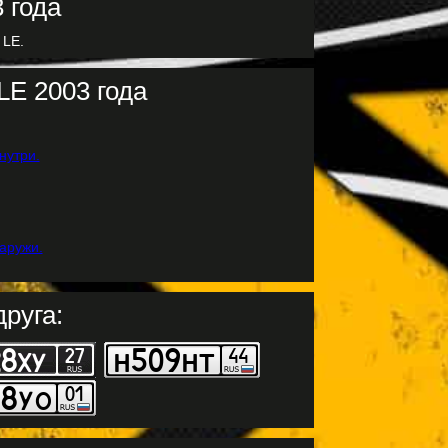
 LE.
LE 2003 года
руга: