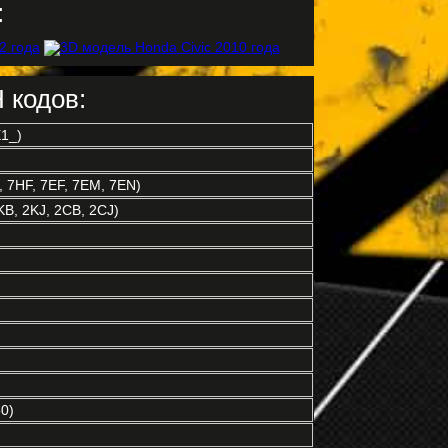
:
 кодов:
1_)
 7HF, 7EF, 7EM, 7EN)
B, 2KJ, 2CB, 2CJ)
0)