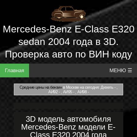
Mercedes-Benz E-Class E320
sedan 2004 года в 3D.
Проверка авто по ВИН коду
Главная
МЕНЮ ☰
Средние цены на бензин
в Москве на сегодня: Дизель - ,
АИ92 - , АИ95 - , АИ98 -
3D модель автомобиля
Mercedes-Benz модели E-
Class E320 2004 года