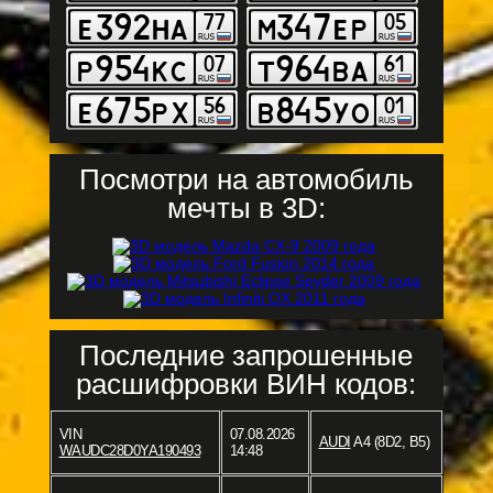
Посмотри на автомобиль
мечты в 3D:
Последние запрошенные
расшифровки ВИН кодов:
VIN
07.08.2026
AUDI
A4 (8D2, B5)
WAUDC28D0YA190493
14:48