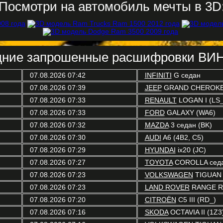
Посмотри на автомобиль мечты в 3D
ние запрошенные расшифровки ВИН
07.08.2026 07:42
INFINITI
G седан
07.08.2026 07:39
JEEP
GRAND CHEROKEE
07.08.2026 07:33
RENAULT
LOGAN I (LS_
07.08.2026 07:33
FORD
GALAXY (WA6)
07.08.2026 07:32
MAZDA
3 седан (BK)
07.08.2026 07:30
AUDI
A6 (4B2, C5)
07.08.2026 07:29
HYUNDAI
ix20 (JC)
07.08.2026 07:27
TOYOTA
COROLLA седа
07.08.2026 07:23
VOLKSWAGEN
TIGUAN 
07.08.2026 07:23
LAND ROVER
RANGE RO
07.08.2026 07:20
CITROËN
C5 III (RD_)
07.08.2026 07:16
SKODA
OCTAVIA II (1Z3