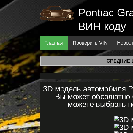
Pontiac Gr
ВИН коду
Главная
Проверить VIN
Новос
СРЕДНИЕ 
3D модель автомобиля Po
Вы может обсолютно б
можете выбрать не