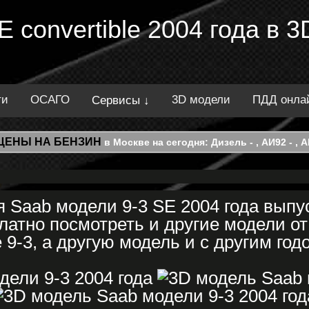
E convertible 2004 года в 
ти
ОСАГО
3D модели
ПДД онла
Сервисы ↓
ЦЕНЫ НА БЕНЗИН
в Москве на сегодня: Дизель - , АИ92 - , АИ
 Saab модели 9-3 SE 2004 года выпу
латно посмотреть и другие модели от
 9-3, а другую модель и с другим год