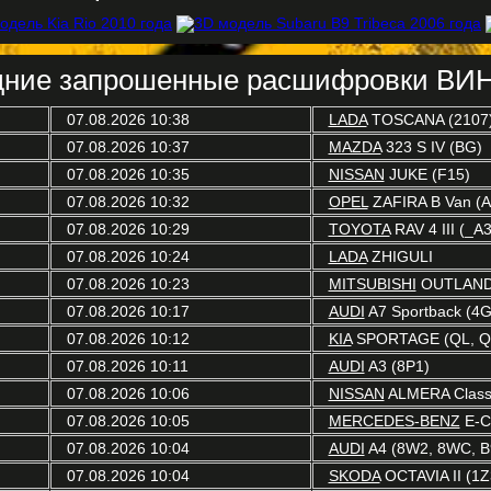
ние запрошенные расшифровки ВИН
07.08.2026 10:38
LADA
TOSCANA (2107
07.08.2026 10:37
MAZDA
323 S IV (BG)
07.08.2026 10:35
NISSAN
JUKE (F15)
07.08.2026 10:32
OPEL
ZAFIRA B Van (A
07.08.2026 10:29
TOYOTA
RAV 4 III (_A
07.08.2026 10:24
LADA
ZHIGULI
07.08.2026 10:23
MITSUBISHI
OUTLANDE
07.08.2026 10:17
AUDI
A7 Sportback (4G
07.08.2026 10:12
KIA
SPORTAGE (QL, Q
07.08.2026 10:11
AUDI
A3 (8P1)
07.08.2026 10:06
NISSAN
ALMERA Classi
07.08.2026 10:05
MERCEDES-BENZ
E-C
07.08.2026 10:04
AUDI
A4 (8W2, 8WC, B
07.08.2026 10:04
SKODA
OCTAVIA II (1Z