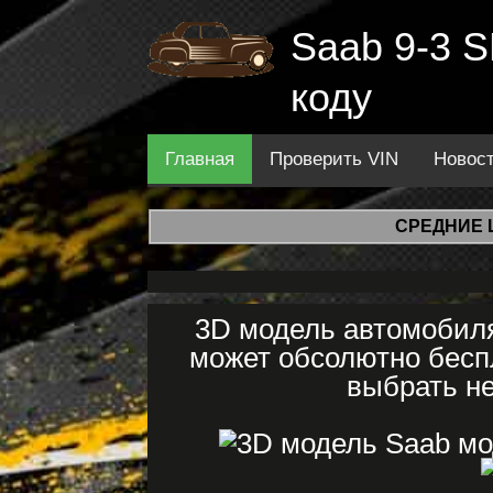
Saab 9-3 S
коду
Главная
Проверить VIN
Новос
СРЕДНИЕ 
3D модель автомобиля
может обсолютно бесп
выбрать не