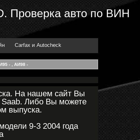
3D. Проверка авто по ВИН
йн
Carfax и Autocheck
95 - , АИ98 -
ска. На нашем сайт Вы
 Saab. Либо Вы можете
ом выпуска.