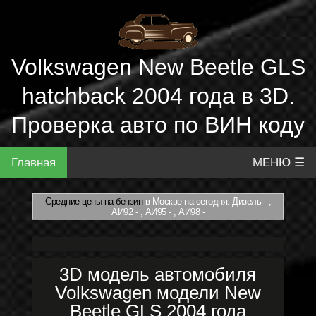
Volkswagen New Beetle GLS
hatchback 2004 года в 3D.
Проверка авто по ВИН коду
Главная
МЕНЮ ☰
Средние цены на бензин
в Москве на сегодня: Дизель - ,
АИ92 - , АИ95 - , АИ98 -
3D модель автомобиля
Volkswagen модели New
Beetle GLS 2004 года