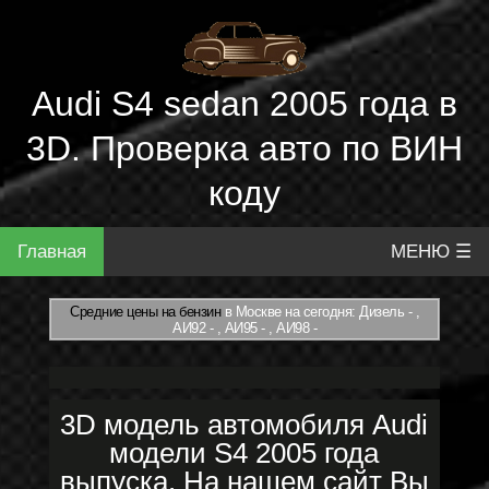
Audi S4 sedan 2005 года в
3D. Проверка авто по ВИН
коду
Главная
МЕНЮ ☰
Средние цены на бензин
в Москве на сегодня: Дизель - ,
АИ92 - , АИ95 - , АИ98 -
3D модель автомобиля Audi
модели S4 2005 года
выпуска. На нашем сайт Вы