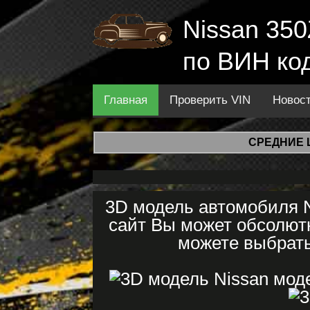
Nissan 350
по ВИН ко
Главная
Проверить VIN
Новос
СРЕДНИЕ 
3D модель автомобиля N
сайт Вы может обсолютн
можете выбрать