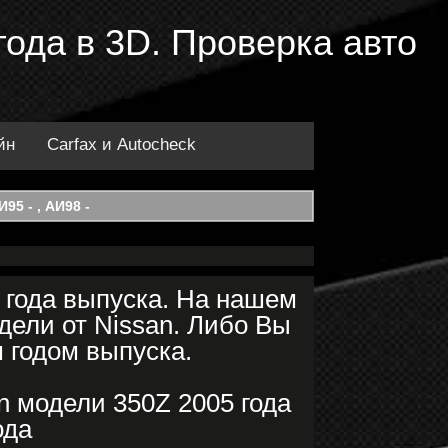
года в 3D. Проверка авто
йн
Carfax и Autocheck
95 - , АИ98 -
 года выпуска. На нашем
дели от Nissan. Либо Вы
 годом выпуска.