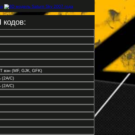
 кодов:
 вэн (MF, GJK, GFK)
 (2A/C)
 (2A/C)