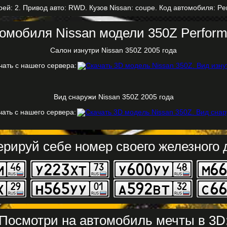
рей: 2. Привод авто: RWD. Кузов Nissan: coupe. Код автомобиля: Pe
омобиля Nissan модели 350Z Perform
Салон изнутри Nissan 350Z 2005 года
чать с нашего сервера:
Вид снаружи Nissan 350Z 2005 года
чать с нашего сервера:
ерируй себе номер своего железного д
Посмотри на автомобиль мечты в 3D