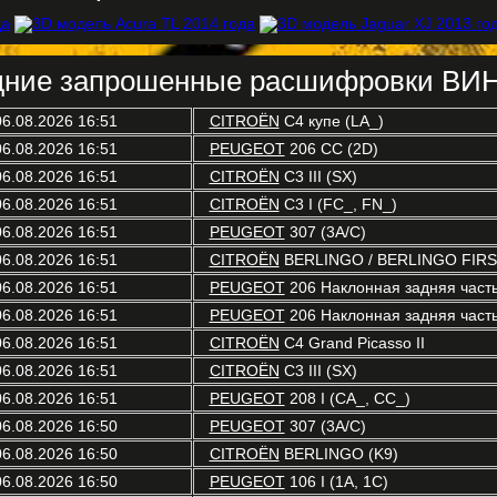
ние запрошенные расшифровки ВИН
06.08.2026 16:51
CITROËN
C4 купе (LA_)
06.08.2026 16:51
PEUGEOT
206 CC (2D)
06.08.2026 16:51
CITROËN
C3 III (SX)
06.08.2026 16:51
CITROËN
C3 I (FC_, FN_)
06.08.2026 16:51
PEUGEOT
307 (3A/C)
06.08.2026 16:51
CITROËN
BERLINGO / BERLINGO FIRST
06.08.2026 16:51
PEUGEOT
206 Наклонная задняя часть
06.08.2026 16:51
PEUGEOT
206 Наклонная задняя часть
06.08.2026 16:51
CITROËN
C4 Grand Picasso II
06.08.2026 16:51
CITROËN
C3 III (SX)
06.08.2026 16:51
PEUGEOT
208 I (CA_, CC_)
06.08.2026 16:50
PEUGEOT
307 (3A/C)
06.08.2026 16:50
CITROËN
BERLINGO (K9)
06.08.2026 16:50
PEUGEOT
106 I (1A, 1C)