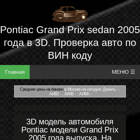
Pontiac Grand Prix sedan 2005
года в 3D. Проверка авто по
ВИН коду
Главная
МЕНЮ ☰
Средние цены на бензин
в Москве на сегодня: Дизель - ,
АИ92 - , АИ95 - , АИ98 -
3D модель автомобиля
Pontiac модели Grand Prix
2005 года выпуска. На