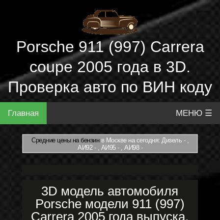
Porsche 911 (997) Carrera
coupe 2005 года в 3D.
Проверка авто по ВИН коду
Главная
МЕНЮ ☰
Средние цены на бензин
в Москве на сегодня: Дизель - ,
АИ92 - , АИ95 - , АИ98 -
3D модель автомобиля
Porsche модели 911 (997)
Carrera 2005 года выпуска.