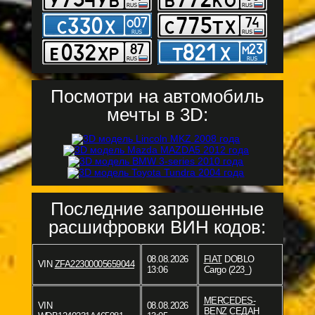
Посмотри на автомобиль
мечты в 3D:
Последние запрошенные
расшифровки ВИН кодов:
08.08.2026
FIAT
DOBLO
VIN
ZFA22300005659044
13:06
Cargo (223_)
MERCEDES-
VIN
08.08.2026
BENZ
СЕДАН