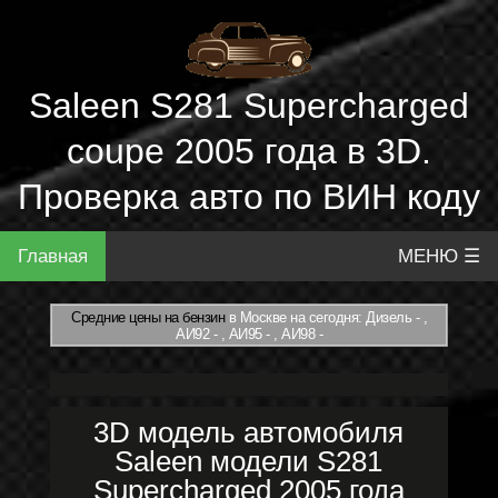
Saleen S281 Supercharged
coupe 2005 года в 3D.
Проверка авто по ВИН коду
Главная
МЕНЮ ☰
Средние цены на бензин
в Москве на сегодня: Дизель - ,
АИ92 - , АИ95 - , АИ98 -
3D модель автомобиля
Saleen модели S281
Supercharged 2005 года