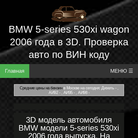
BMW 5-series 530xi wagon
2006 года в 3D. Проверка
авто по ВИН коду
Главная
МЕНЮ ☰
Средние цены на бензин
в Москве на сегодня: Дизель - ,
АИ92 - , АИ95 - , АИ98 -
3D модель автомобиля
BMW модели 5-series 530xi
2006 года выпуска. На