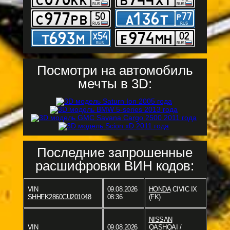
Посмотри на автомобиль
мечты в 3D:
Последние запрошенные
расшифровки ВИН кодов:
VIN
09.08.2026
HONDA
CIVIC IX
SHHFK2860CU201048
08:36
(FK)
NISSAN
VIN
09.08.2026
QASHQAI /