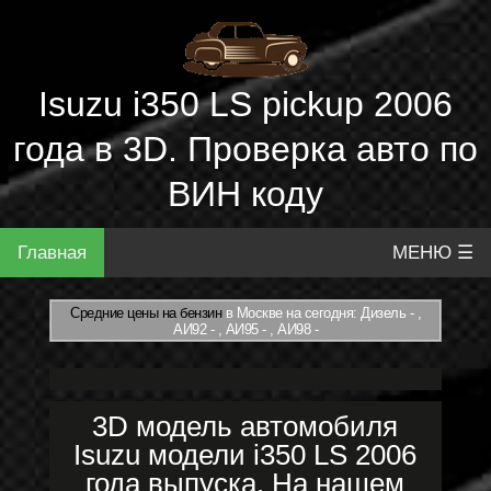
Isuzu i350 LS pickup 2006
года в 3D. Проверка авто по
ВИН коду
Главная
МЕНЮ ☰
Средние цены на бензин
в Москве на сегодня: Дизель - ,
АИ92 - , АИ95 - , АИ98 -
3D модель автомобиля
Isuzu модели i350 LS 2006
года выпуска. На нашем