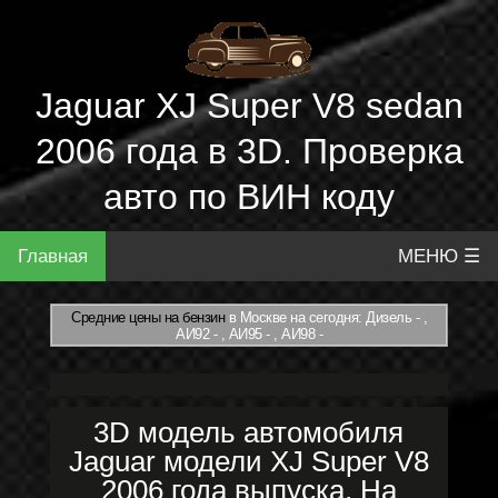
Jaguar XJ Super V8 sedan
2006 года в 3D. Проверка
авто по ВИН коду
Главная
МЕНЮ ☰
Средние цены на бензин
в Москве на сегодня: Дизель - ,
АИ92 - , АИ95 - , АИ98 -
3D модель автомобиля
Jaguar модели XJ Super V8
2006 года выпуска. На