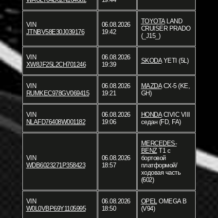
TOYOTA
LAND
VIN
06.08.2026
CRUISER PRADO
JTNBV58E30J039176
19:42
(_J15_)
VIN
06.08.2026
SKODA
YETI (5L)
XW8JF25L2CH701246
19:39
VIN
06.08.2026
MAZDA
CX-5 (KE,
RUMKEC978GV069415
19:21
GH)
VIN
06.08.2026
HONDA
CIVIC VIII
NLAFD76408W001182
19:06
седан (FD, FA)
MERCEDES-
BENZ
T1 c
VIN
06.08.2026
бортовой
WDB6023271P358423
18:57
платформой/
ходовая часть
(602)
VIN
06.08.2026
OPEL
OMEGA B
W0L0VBP69Y1105995
18:50
(V94)