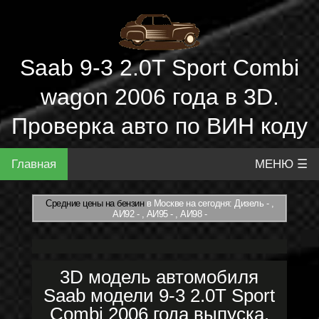
Saab 9-3 2.0T Sport Combi
wagon 2006 года в 3D.
Проверка авто по ВИН коду
Главная
МЕНЮ ☰
Средние цены на бензин
в Москве на сегодня: Дизель - ,
АИ92 - , АИ95 - , АИ98 -
3D модель автомобиля
Saab модели 9-3 2.0T Sport
Combi 2006 года выпуска.