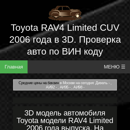
Toyota RAV4 Limited CUV
2006 года в 3D. Проверка
авто по ВИН коду
Главная
МЕНЮ ☰
Средние цены на бензин
в Москве на сегодня: Дизель - ,
АИ92 - , АИ95 - , АИ98 -
3D модель автомобиля
Toyota модели RAV4 Limited
2006 года выпуска. На