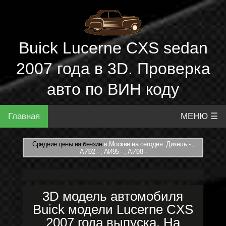
Buick Lucerne CXS sedan
2007 года в 3D. Проверка
авто по ВИН коду
Главная
МЕНЮ ☰
Средние цены на бензин
в Москве на сегодня: Дизель - ,
АИ92 - , АИ95 - , АИ98 -
3D модель автомобиля
Buick модели Lucerne CXS
2007 года выпуска. На