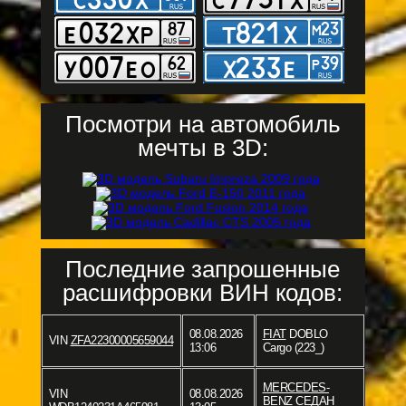
Посмотри на автомобиль
мечты в 3D:
Последние запрошенные
расшифровки ВИН кодов:
08.08.2026
FIAT
DOBLO
VIN
ZFA22300005659044
13:06
Cargo (223_)
MERCEDES-
VIN
08.08.2026
BENZ
СЕДАН