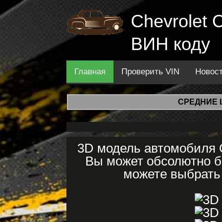
Chevrolet 
ВИН коду
Главная
Проверить VIN
Новос
СРЕДНИЕ 
3D модель автомобиля C
Вы может обсолютно бе
можете выбрать 