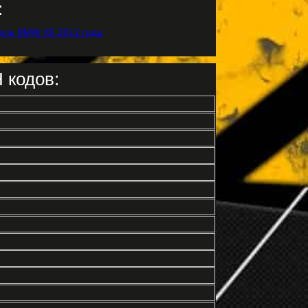
:
 кодов: