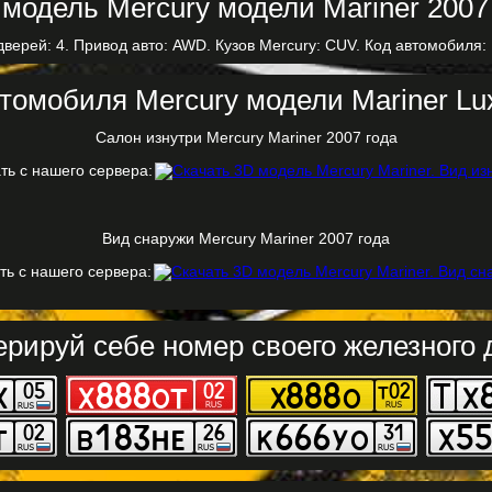
дверей: 4. Привод авто: AWD. Кузов Mercury: CUV. Код автомобиля: 
томобиля Mercury модели Mariner Lux
Салон изнутри Mercury Mariner 2007 года
ть с нашего сервера:
Вид снаружи Mercury Mariner 2007 года
ть с нашего сервера:
ерируй себе номер своего железного д