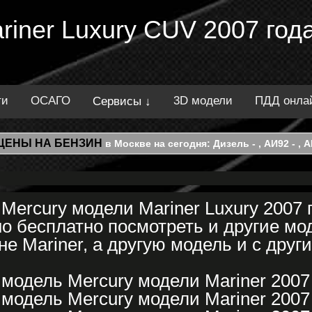
riner Luxury CUV 2007 год
ти
ОСАГО
3D модели
ПДД онла
Сервисы ↓
ЦЕНЫ НА БЕНЗИН
в Москве на сегодня: Дизель - , АИ92 - , АИ
Mercury модели Mariner Luxury 2007 
о бесплатно посмотреть и другие мод
е Mariner, а другую модель и с друг