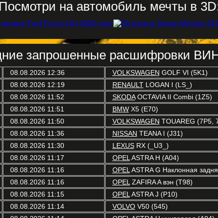
Посмотри на автомобиль мечты в 3D
ние запрошенные расшифровки ВИН
08.08.2026 12:36
VOLKSWAGEN
GOLF VI (5K1)
08.08.2026 12:19
RENAULT
LOGAN I (LS_)
08.08.2026 11:52
SKODA
OCTAVIA II Combi (1Z5)
08.08.2026 11:51
BMW
X5 (E70)
08.08.2026 11:50
VOLKSWAGEN
TOUAREG (7P5, 
08.08.2026 11:36
NISSAN
TEANA I (J31)
08.08.2026 11:30
LEXUS
RX (_U3_)
08.08.2026 11:17
OPEL
ASTRA H (A04)
08.08.2026 11:16
OPEL
ASTRA G Наклонная задняя
08.08.2026 11:16
OPEL
ZAFIRA A вэн (T98)
08.08.2026 11:15
OPEL
ASTRA J (P10)
08.08.2026 11:14
VOLVO
V50 (545)