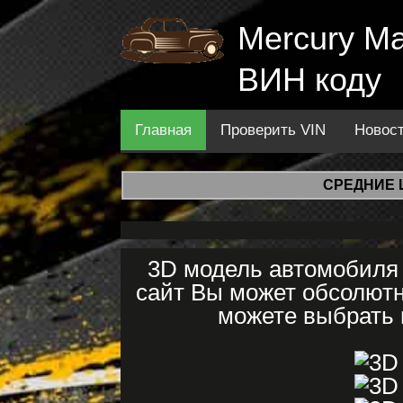
Mercury Ma
ВИН коду
Главная
Проверить VIN
Новос
СРЕДНИЕ 
3D модель автомобиля 
сайт Вы может обсолютн
можете выбрать н