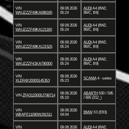
VIN
09.08.2026
AUDI
A4 (8W2,
WAUZZZF49KA088195
05:24
8WC, B9)
VIN
09.08.2026
AUDI
A4 (8W2,
WAUZZZF49KA121180
05:24
8WC, B9)
VIN
09.08.2026
AUDI
A4 (8W2,
WAUZZZF48KA121526
05:24
8WC, B9)
VIN
09.08.2026
AUDI
A4 (8W2,
WAUZZZF41KA790000
05:24
8WC, B9)
VIN
09.08.2026
SCANIA
4 - series
XLER4X20005145353
05:23
09.08.2026
ABARTH
500 / 595
VIN
ZFA3120000J799714
05:10
/ 695 (312_)
VIN
09.08.2026
BMW
X3 (E83)
WBAPE11080WJ81511
04:04
VIN
09.08.2026
AUDI
A4 (8W2,