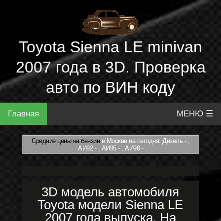
Toyota Sienna LE minivan
2007 года в 3D. Проверка
авто по ВИН коду
Главная
МЕНЮ ☰
Средние цены на бензин
в Москве на сегодня: Дизель - ,
АИ92 - , АИ95 - , АИ98 -
3D модель автомобиля
Toyota модели Sienna LE
2007 года выпуска. На