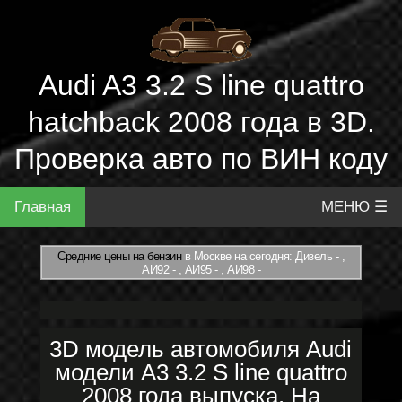
Audi A3 3.2 S line quattro
hatchback 2008 года в 3D.
Проверка авто по ВИН коду
Главная
МЕНЮ ☰
Средние цены на бензин
в Москве на сегодня: Дизель - ,
АИ92 - , АИ95 - , АИ98 -
3D модель автомобиля Audi
модели A3 3.2 S line quattro
2008 года выпуска. На