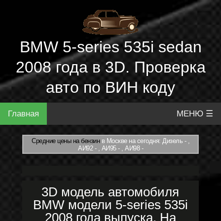
BMW 5-series 535i sedan
2008 года в 3D. Проверка
авто по ВИН коду
Главная
МЕНЮ ☰
Средние цены на бензин
в Москве на сегодня: Дизель - ,
АИ92 - , АИ95 - , АИ98 -
3D модель автомобиля
BMW модели 5-series 535i
2008 года выпуска. На