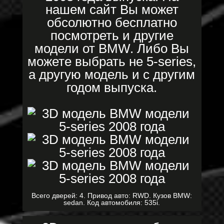
нашем сайт Вы может
обсолютно бесплатно
посмотреть и другие
модели от BMW. Либо Вы
можете выбрать не 5-series,
а другую модель и с другим
годом выпуска.
Всего дверей: 4. Привод авто: RWD. Кузов BMW:
sedan. Код автомобиля: 535i.