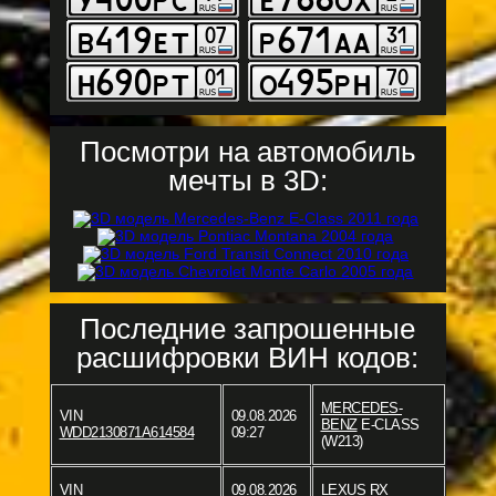
Посмотри на автомобиль
мечты в 3D:
Последние запрошенные
расшифровки ВИН кодов:
MERCEDES-
VIN
09.08.2026
BENZ
E-CLASS
WDD2130871A614584
09:27
(W213)
VIN
09.08.2026
LEXUS
RX