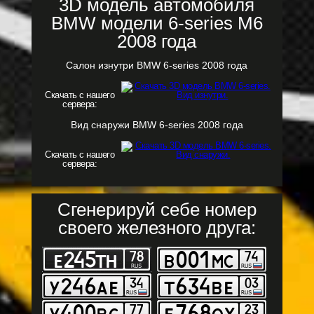
3D модель автомобиля
BMW модели 6-series M6
2008 года
Салон изнутри BMW 6-series 2008 года
Скачать с нашего
сервера:
Вид снаружи BMW 6-series 2008 года
Скачать с нашего
сервера:
Сгенерируй себе номер
своего железного друга: