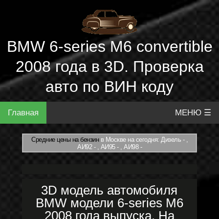
BMW 6-series M6 convertible
2008 года в 3D. Проверка
авто по ВИН коду
Главная
МЕНЮ ☰
Средние цены на бензин
в Москве на сегодня: Дизель - ,
АИ92 - , АИ95 - , АИ98 -
3D модель автомобиля
BMW модели 6-series M6
2008 года выпуска. На