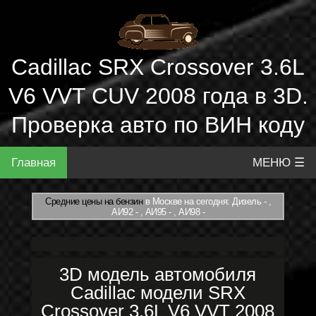
Cadillac SRX Crossover 3.6L
V6 VVT CUV 2008 года в 3D.
Проверка авто по ВИН коду
Главная
МЕНЮ ☰
Средние цены на бензин
в Москве на сегодня: Дизель - ,
АИ92 - , АИ95 - , АИ98 -
3D модель автомобиля
Cadillac модели SRX
Crossover 3.6L V6 VVT 2008