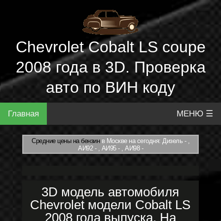
Chevrolet Cobalt LS coupe
2008 года в 3D. Проверка
авто по ВИН коду
Главная
МЕНЮ ☰
Средние цены на бензин
в Москве на сегодня: Дизель - ,
АИ92 - , АИ95 - , АИ98 -
3D модель автомобиля
Chevrolet модели Cobalt LS
2008 года выпуска. На