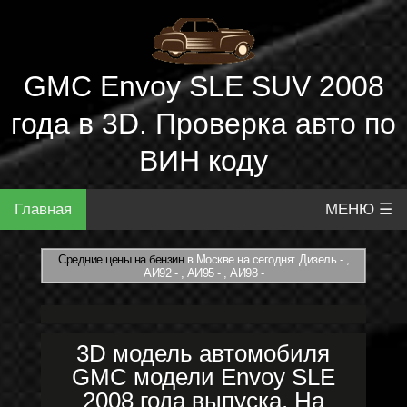
GMC Envoy SLE SUV 2008
года в 3D. Проверка авто по
ВИН коду
Главная
МЕНЮ ☰
Средние цены на бензин
в Москве на сегодня: Дизель - ,
АИ92 - , АИ95 - , АИ98 -
3D модель автомобиля
GMC модели Envoy SLE
2008 года выпуска. На