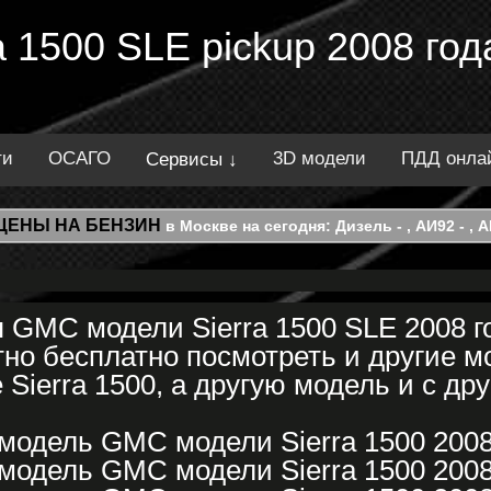
 1500 SLE pickup 2008 год
ти
ОСАГО
3D модели
ПДД онла
Сервисы ↓
ЦЕНЫ НА БЕНЗИН
в Москве на сегодня: Дизель - , АИ92 - , АИ
 GMC модели Sierra 1500 SLE 2008 г
но бесплатно посмотреть и другие 
Sierra 1500, а другую модель и с др