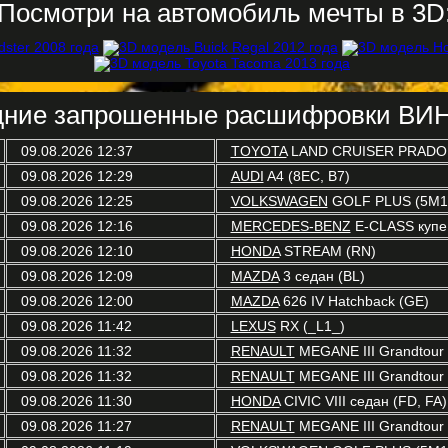
Посмотри на автомобиль мечты в 3D
ние запрошенные расшифровки ВИН
09.08.2026 12:37
TOYOTA
LAND CRUISER PRADO 
09.08.2026 12:29
AUDI
A4 (8EC, B7)
09.08.2026 12:25
VOLKSWAGEN
GOLF PLUS (5M1,
09.08.2026 12:16
MERCEDES-BENZ
E-CLASS купе
09.08.2026 12:10
HONDA
STREAM (RN)
09.08.2026 12:09
MAZDA
3 седан (BL)
09.08.2026 12:00
MAZDA
626 IV Hatchback (GE)
09.08.2026 11:42
LEXUS
RX (_L1_)
09.08.2026 11:32
RENAULT
MEGANE III Grandtour 
09.08.2026 11:32
RENAULT
MEGANE III Grandtour 
09.08.2026 11:30
HONDA
CIVIC VIII седан (FD, FA)
09.08.2026 11:27
RENAULT
MEGANE III Grandtour 