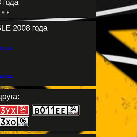
 SLE.
LE 2008 года
руга: