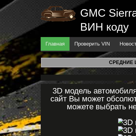
GMC Sierra
ВИН коду
Главная
Проверить VIN
Новос
СРЕДНИЕ 
3D модель автомобиля
сайт Вы может обсолют
можете выбрать не 