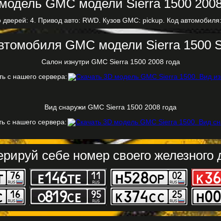
 дверей: 4. Привод авто: RWD. Кузов GMC: pickup. Код автомобиля:
втомобиля GMC модели Sierra 1500 S
Салон изнутри GMC Sierra 1500 2008 года
ть с нашего сервера:
Вид снаружи GMC Sierra 1500 2008 года
ь с нашего сервера:
ерируй себе номер своего железного д