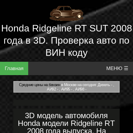
Honda Ridgeline RT SUT 2008
года в 3D. Проверка авто по
ВИН коду
Главная
МЕНЮ ☰
Средние цены на бензин
в Москве на сегодня: Дизель - ,
АИ92 - , АИ95 - , АИ98 -
3D модель автомобиля
Honda модели Ridgeline RT
2008 года выпуска. На