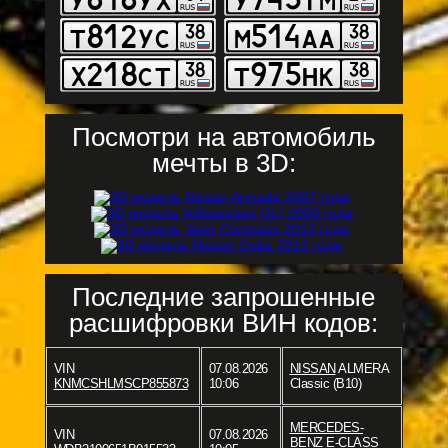
Посмотри на автомобиль
мечты в 3D:
Последние запрошенные
расшифровки ВИН кодов:
VIN
07.08.2026
NISSAN
ALMERA
KNMCSHLMSCP855873
10:06
Classic (B10)
MERCEDES-
VIN
07.08.2026
BENZ
E-CLASS