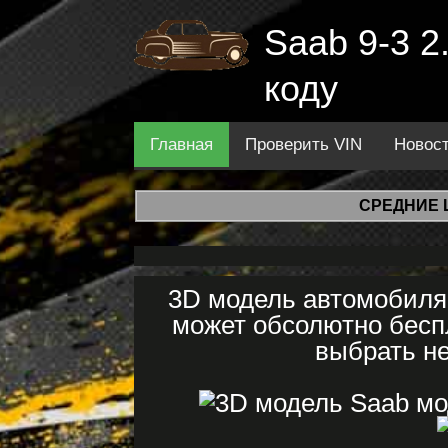
Saab 9-3 2
коду
Главная
Проверить VIN
Новос
СРЕДНИЕ 
3D модель автомобиля 
может обсолютно бесп
выбрать не