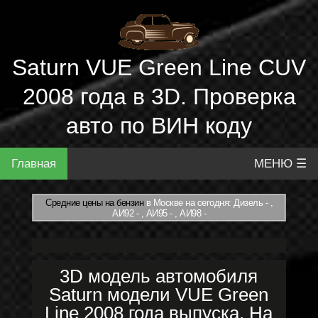
Saturn VUE Green Line CUV
2008 года в 3D. Проверка
авто по ВИН коду
Главная
МЕНЮ ☰
Средние цены на бензин
в Москве на сегодня: Дизель - ,
АИ92 - , АИ95 - , АИ98 -
3D модель автомобиля
Saturn модели VUE Green
Line 2008 года выпуска. На