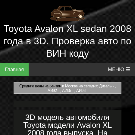
Toyota Avalon XL sedan 2008
года в 3D. Проверка авто по
ВИН коду
Главная
МЕНЮ ☰
Средние цены на бензин
в Москве на сегодня: Дизель - ,
АИ92 - , АИ95 - , АИ98 -
3D модель автомобиля
Toyota модели Avalon XL
2008 года выпуска. На