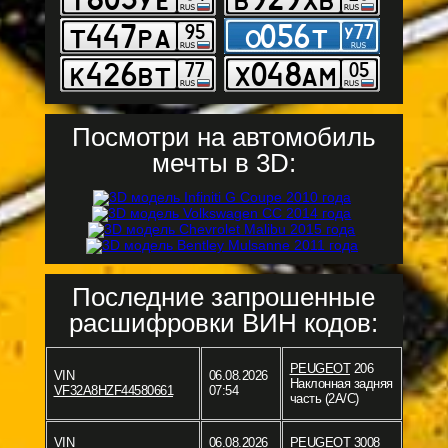
Посмотри на автомобиль
мечты в 3D:
Последние запрошенные
расшифровки ВИН кодов:
PEUGEOT
206
VIN
06.08.2026
Наклонная задняя
VF32A8HZF44580661
07:54
часть (2A/C)
VIN
06.08.2026
PEUGEOT
3008