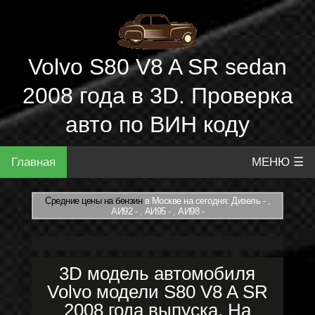
Volvo S80 V8 A SR sedan
2008 года в 3D. Проверка
авто по ВИН коду
Главная
МЕНЮ ☰
Средние цены на бензин
в Москве на сегодня: Дизель - ,
АИ92 - , АИ95 - , АИ98 -
3D модель автомобиля
Volvo модели S80 V8 A SR
2008 года выпуска. На