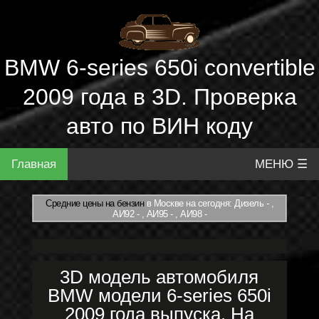
BMW 6-series 650i convertible
2009 года в 3D. Проверка
авто по ВИН коду
Главная
МЕНЮ ☰
Средние цены на бензин
в Москве на сегодня: Дизель - ,
АИ92 - , АИ95 - , АИ98 -
3D модель автомобиля
BMW модели 6-series 650i
2009 года выпуска. На