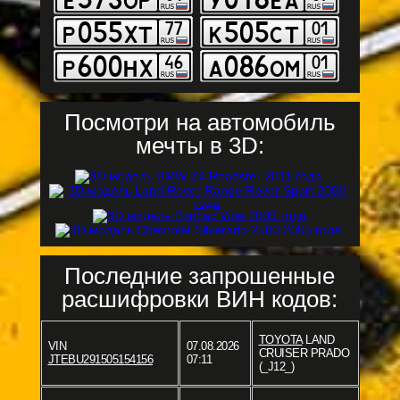
Посмотри на автомобиль
мечты в 3D:
Последние запрошенные
расшифровки ВИН кодов:
TOYOTA
LAND
VIN
07.08.2026
CRUISER PRADO
JTEBU291505154156
07:11
(_J12_)