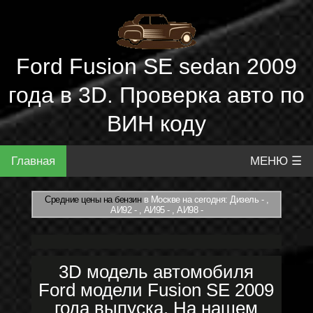
Ford Fusion SE sedan 2009
года в 3D. Проверка авто по
ВИН коду
Главная
МЕНЮ ☰
Средние цены на бензин
в Москве на сегодня: Дизель - ,
АИ92 - , АИ95 - , АИ98 -
3D модель автомобиля
Ford модели Fusion SE 2009
года выпуска. На нашем