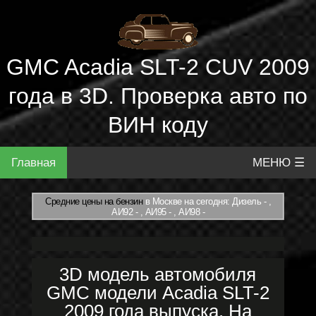
GMC Acadia SLT-2 CUV 2009
года в 3D. Проверка авто по
ВИН коду
Главная
МЕНЮ ☰
Средние цены на бензин
в Москве на сегодня: Дизель - ,
АИ92 - , АИ95 - , АИ98 -
3D модель автомобиля
GMC модели Acadia SLT-2
2009 года выпуска. На