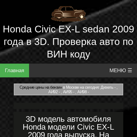
Honda Civic EX-L sedan 2009
года в 3D. Проверка авто по
ВИН коду
Главная
МЕНЮ ☰
Средние цены на бензин
в Москве на сегодня: Дизель - ,
АИ92 - , АИ95 - , АИ98 -
3D модель автомобиля
Honda модели Civic EX-L
2009 года выпуска. На