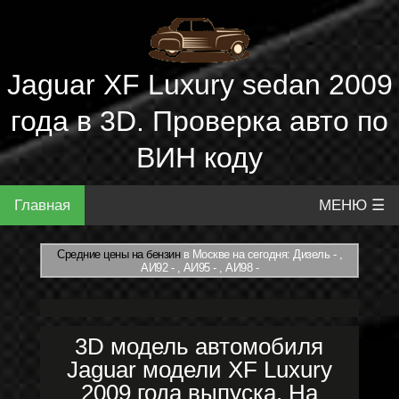
Jaguar XF Luxury sedan 2009
года в 3D. Проверка авто по
ВИН коду
Главная
МЕНЮ ☰
Средние цены на бензин
в Москве на сегодня: Дизель - ,
АИ92 - , АИ95 - , АИ98 -
3D модель автомобиля
Jaguar модели XF Luxury
2009 года выпуска. На