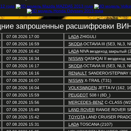
ние запрошенные расшифровки ВИН
07.08.2026 17:00
LADA
ZHIGULI
07.08.2026 16:59
SKODA
OCTAVIA III (5E3, NL3, N
07.08.2026 16:42
LADA
NIVA вездеход закрытый (2
07.08.2026 16:34
NISSAN
QASHQAI II вездеход зак
07.08.2026 16:17
SKODA
OCTAVIA III (5E3, NL3, N
07.08.2026 16:16
RENAULT
SANDERO/STEPWAY I 
07.08.2026 16:07
NISSAN
X-TRAIL (T31)
07.08.2026 16:04
VOLKSWAGEN
JETTA IV (162, 16
07.08.2026 15:59
PEUGEOT
508 I (8D_)
07.08.2026 15:56
MERCEDES-BENZ
C-CLASS (W2
07.08.2026 15:49
LAND ROVER
RANGE ROVER SP
07.08.2026 15:42
TOYOTA
LAND CRUISER PRADO 
07.08.2026 15:31
LADA
TOSCANA (2107)