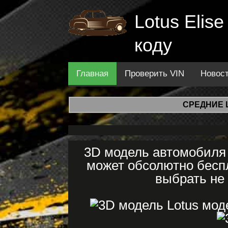
Lotus Elis
коду
Главная
Проверить VIN
Новос
СРЕДНИЕ 
3D модель автомобиля 
может обсолютно беспл
выбрать не 