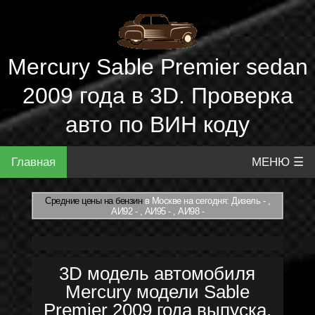
Mercury Sable Premier sedan
2009 года в 3D. Проверка
авто по ВИН коду
Главная
МЕНЮ ☰
Средние цены на бензин
в Москве на сегодня: Дизель - ,
АИ92 - , АИ95 - , АИ98 -
3D модель автомобиля
Mercury модели Sable
Premier 2009 года выпуска.