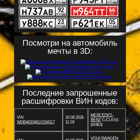
Посмотри на автомобиль
мечты в 3D:
Последние запрошенные
расшифровки ВИН кодов:
MERCEDES-
VIN
10.08.2026
BENZ
G-CLASS
WDB4633461X204517
11:28
(W463)
VOLKSWAGEN