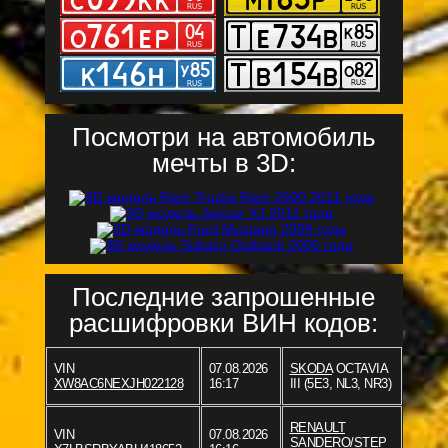
Посмотри на автомобиль
мечты в 3D:
Последние запрошенные
расшифровки ВИН кодов:
VIN
07.08.2026
SKODA
OCTAVIA
XW8AC6NEXJH022128
16:17
III (5E3, NL3, NR3)
RENAULT
VIN
07.08.2026
SANDERO/STEP