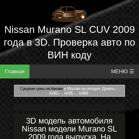
Nissan Murano SL CUV 2009
года в 3D. Проверка авто по
ВИН коду
Главная
МЕНЮ ☰
Средние цены на бензин
в Москве на сегодня: Дизель - ,
АИ92 - , АИ95 - , АИ98 -
3D модель автомобиля
Nissan модели Murano SL
2009 года выпуска. На