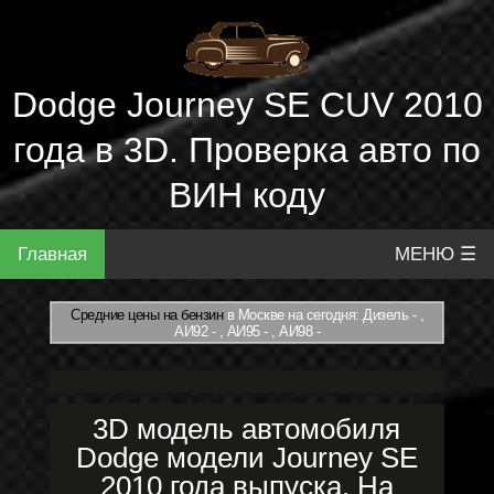
Dodge Journey SE CUV 2010
года в 3D. Проверка авто по
ВИН коду
Главная
МЕНЮ ☰
Средние цены на бензин
в Москве на сегодня: Дизель - ,
АИ92 - , АИ95 - , АИ98 -
3D модель автомобиля
Dodge модели Journey SE
2010 года выпуска. На