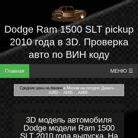
Dodge Ram 1500 SLT pickup
2010 года в 3D. Проверка
авто по ВИН коду
Главная
МЕНЮ ☰
Средние цены на бензин
в Москве на сегодня: Дизель - ,
АИ92 - , АИ95 - , АИ98 -
3D модель автомобиля
Dodge модели Ram 1500
SLT 2010 года выпуска. На